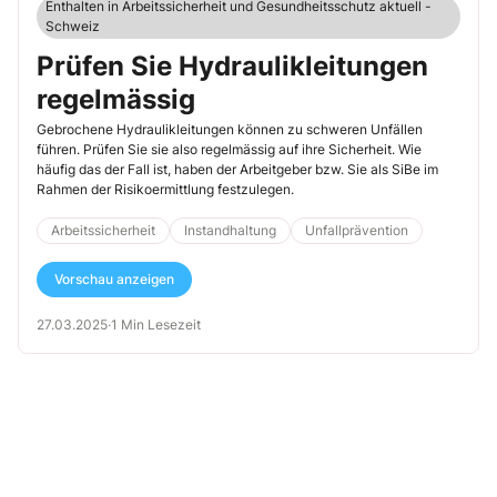
Enthalten in Arbeitssicherheit und Gesundheitsschutz aktuell -
Schweiz
Prüfen Sie Hydraulikleitungen
regelmässig
Gebrochene Hydraulikleitungen können zu schweren Unfällen
führen. Prüfen Sie sie also regelmässig auf ihre Sicherheit. Wie
häufig das der Fall ist, haben der Arbeitgeber bzw. Sie als SiBe im
Rahmen der Risikoermittlung festzulegen.
Arbeitssicherheit
Instandhaltung
Unfallprävention
Vorschau anzeigen
27.03.2025
·
1 Min Lesezeit