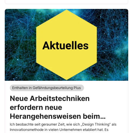
Enthalten in Gefährdungsbeurteilung Plus
Neue Arbeitstechniken
erfordern neue
Herangehensweisen beim
psychischen Arbeitsschutz
Ich beobachte seit geraumer Zeit, wie sich „Design Thinking“ als
Innovationsmethode in vielen Unternehmen etabliert hat. Es