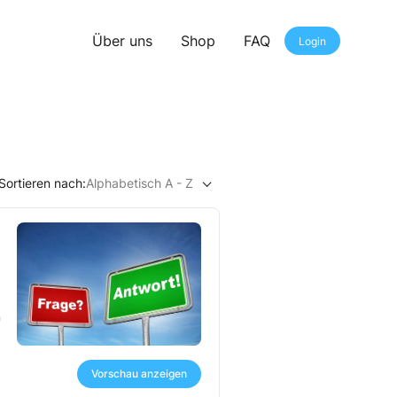
Über uns
Shop
FAQ
Login
Sortieren nach:
Alphabetisch A - Z
n
Vorschau anzeigen