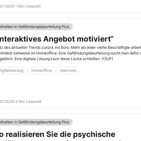
.07.2025
·
1 Min Lesezeit
nthalten in Gefährdungsbeurteilung Plus
Interaktives Angebot motiviert“
tz des aktuellen Trends zurück ins Büro: Mehr als jeder vierte Beschäftigte arbei
indest zeitweise im Homeoffice. Eine Gefährdungsbeurteilung sucht man dafür o
geblich. Eine digitale Lösung kann diese Lücke schließen. (UF)
igitalisierung
Homeoffice
Interview
.07.2025
·
3 Min Lesezeit
nthalten in Gefährdungsbeurteilung Plus
o realisieren Sie die psychische