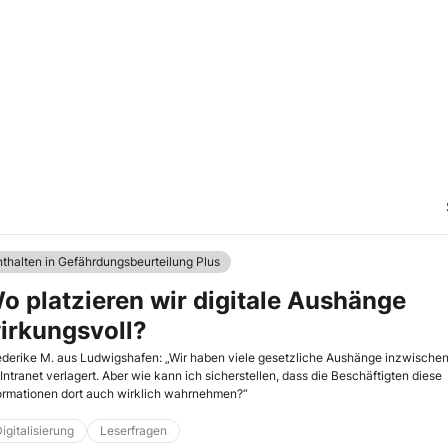
nthalten in Gefährdungsbeurteilung Plus
o platzieren wir digitale Aushänge
irkungsvoll?
ederike M. aus Ludwigshafen: „Wir haben viele gesetzliche Aushänge inzwische
 Intranet verlagert. Aber wie kann ich sicherstellen, dass die Beschäftigten diese
ormationen dort auch wirklich wahrnehmen?“
igitalisierung
Leserfragen