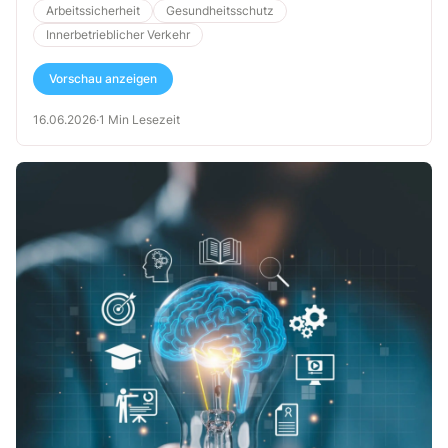
Arbeitssicherheit
Gesundheitsschutz
Innerbetrieblicher Verkehr
Vorschau anzeigen
16.06.2026
·
1 Min Lesezeit