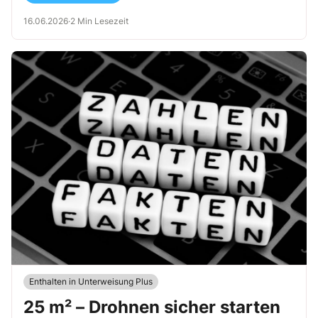
16.06.2026
·
2 Min Lesezeit
Enthalten in Unterweisung Plus
25 m² – Drohnen sicher starten