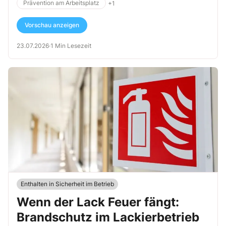
Prävention am Arbeitsplatz
+1
Vorschau anzeigen
23.07.2026
·
1 Min Lesezeit
Enthalten in Sicherheit im Betrieb
Wenn der Lack Feuer fängt:
Brandschutz im Lackierbetrieb