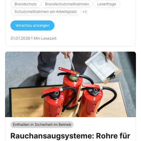
Brandschutz
Brandschutzmaßnahmen
Leserfrage
Schutzmaßnahmen am Arbeitsplatz
+1
Vorschau anzeigen
31.07.2026
·
1 Min Lesezeit
Enthalten in Sicherheit im Betrieb
Rauchansaugsysteme: Rohre für