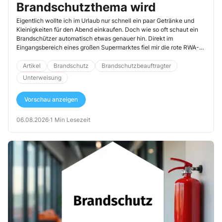
Brandschutzthema wird
Eigentlich wollte ich im Urlaub nur schnell ein paar Getränke und
Kleinigkeiten für den Abend einkaufen. Doch wie so oft schaut ein
Brandschützer automatisch etwas genauer hin. Direkt im
Eingangsbereich eines großen Supermarktes fiel mir die rote RWA-
Bedienstelle auf – allerdings erst auf den zweiten Blick.
Artikel
Brandschutz
Brandschutzbeauftragter
Unterweisung
Vorschau anzeigen
06.08.2026
·
1 Min Lesezeit