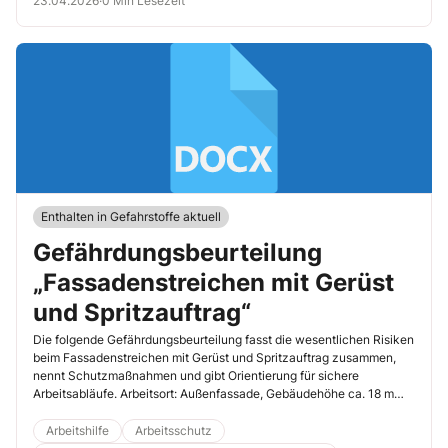
23.04.2026
·
0 Min Lesezeit
Enthalten in Gefahrstoffe aktuell
Gefährdungsbeurteilung
„Fassadenstreichen mit Gerüst
und Spritzauftrag“
Die folgende Gefährdungsbeurteilung fasst die wesentlichen Risiken
beim Fassadenstreichen mit Gerüst und Spritzauftrag zusammen,
nennt Schutzmaßnahmen und gibt Orientierung für sichere
Arbeitsabläufe. Arbeitsort: Außenfassade, Gebäudehöhe ca. 18 m
Arbeitsmittel: Fassadengerüst, […]
Arbeitshilfe
Arbeitsschutz