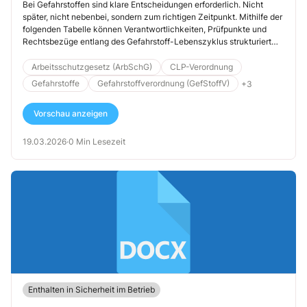
Blick
Bei Gefahrstoffen sind klare Entscheidungen erforderlich. Nicht
später, nicht nebenbei, sondern zum richtigen Zeitpunkt. Mithilfe der
folgenden Tabelle können Verantwortlichkeiten, Prüfpunkte und
Rechtsbezüge entlang des Gefahrstoff-Lebenszyklus strukturiert
erfasst werden. Sie […]
Arbeitsschutzgesetz (ArbSchG)
CLP-Verordnung
Gefahrstoffe
Gefahrstoffverordnung (GefStoffV)
+3
Vorschau anzeigen
19.03.2026
·
0 Min Lesezeit
Enthalten in Sicherheit im Betrieb