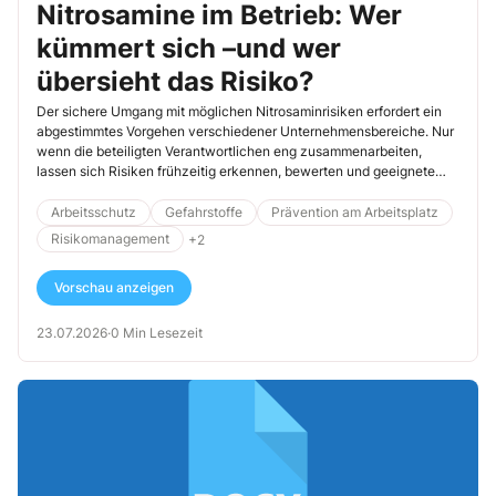
Nitrosamine im Betrieb: Wer
kümmert sich –und wer
übersieht das Risiko?
Der sichere Umgang mit möglichen Nitrosaminrisiken erfordert ein
abgestimmtes Vorgehen verschiedener Unternehmensbereiche. Nur
wenn die beteiligten Verantwortlichen eng zusammenarbeiten,
lassen sich Risiken frühzeitig erkennen, bewerten und geeignete
Schutzmaßnahmen wirksam umsetzen. […]
Arbeitsschutz
Gefahrstoffe
Prävention am Arbeitsplatz
Risikomanagement
+2
Vorschau anzeigen
23.07.2026
·
0 Min Lesezeit