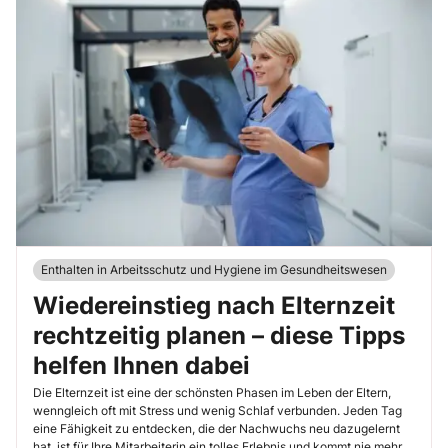
Enthalten in Arbeitsschutz und Hygiene im Gesundheitswesen
Wiedereinstieg nach Elternzeit
rechtzeitig planen – diese Tipps
helfen Ihnen dabei
Die Elternzeit ist eine der schönsten Phasen im Leben der Eltern,
wenngleich oft mit Stress und wenig Schlaf verbunden. Jeden Tag
eine Fähigkeit zu entdecken, die der Nachwuchs neu dazugelernt
hat, ist für Ihre Mitarbeiterin ein tolles Erlebnis und kommt nie mehr