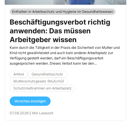
Enthalten in Arbeitsschutz und Hygiene im Gesundheitswesen
Beschäftigungsverbot richtig
anwenden: Das müssen
Arbeitgeber wissen
Kann durch die Tätigkeit in der Praxis die Sicherheit von Mutter und
Kind nicht gewährleistet und auch kein anderer Arbeitsplatz zur
Verfügung gestellt werden, darf ein Beschäftigungsverbot
ausgesprochen werden. Dieses Verbot kann bei den
entsprechenden Voraussetzungen von folgenden Personen/Ämtern
ausgesprochen werden und ist von einer Arbeitsunfähigkeit zu
Artikel
Gesundheitsschutz
unterscheiden.
Mutterschutzgesetz (MuSchG)
Schutzmaßnahmen am Arbeitsplatz
Vorschau anzeigen
07.08.2026
·
2 Min Lesezeit