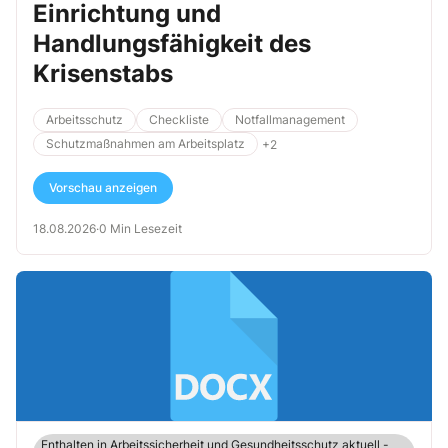
Einrichtung und
Handlungsfähigkeit des
Krisenstabs
Arbeitsschutz
Checkliste
Notfallmanagement
Schutzmaßnahmen am Arbeitsplatz
+2
Vorschau anzeigen
18.08.2026
·
0 Min Lesezeit
Enthalten in Arbeitssicherheit und Gesundheitsschutz aktuell -