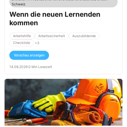
Schweiz
Wenn die neuen Lernenden
kommen
Arbeitshilfe
Arbeitssicherheit
Auszubildende
Checkliste
+3
Vorschau anzeigen
14.08.2026
·
0 Min Lesezeit