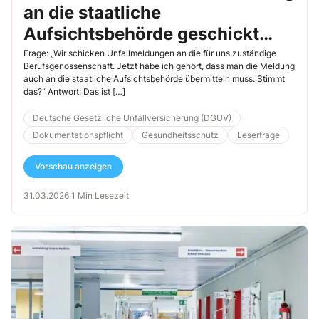
an die staatliche
Aufsichtsbehörde geschickt
werden?“
Frage: „Wir schicken Unfallmeldungen an die für uns zuständige
Berufsgenossenschaft. Jetzt habe ich gehört, dass man die Meldung
auch an die staatliche Aufsichtsbehörde übermitteln muss. Stimmt
das?“ Antwort: Das ist […]
Deutsche Gesetzliche Unfallversicherung (DGUV)
Dokumentationspflicht
Gesundheitsschutz
Leserfrage
Vorschau anzeigen
31.03.2026
·
1 Min Lesezeit