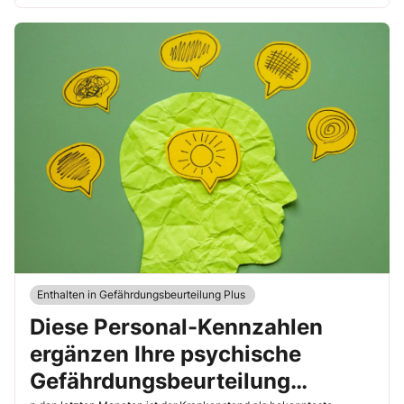
im Folgenden die wesentlichen KI-Prompts – und die Theorie
dahinter – zusammengestellt.
Enthalten in Gefährdungsbeurteilung Plus
Diese Personal-Kennzahlen
ergänzen Ihre psychische
Gefährdungsbeurteilung