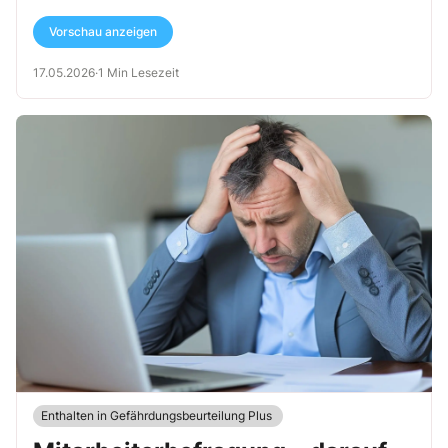
darauf ein, wie Arbeit so gestaltet werden muss, dass psychische
Gefährdungen gar nicht erst entstehen.
Vorschau anzeigen
17.05.2026
·
1 Min Lesezeit
Enthalten in Gefährdungsbeurteilung Plus