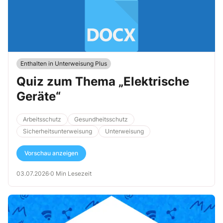
Enthalten in Unterweisung Plus
Quiz zum Thema „Elektrische
Geräte“
Arbeitsschutz
Gesundheitsschutz
Sicherheitsunterweisung
Unterweisung
Vorschau anzeigen
03.07.2026
·
0 Min Lesezeit