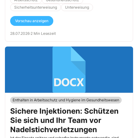
etwas passiert.
Sicherheitsunterweisung
Unterweisung
Vorschau anzeigen
28.07.2026
·
2 Min Lesezeit
Enthalten in Arbeitsschutz und Hygiene im Gesundheitswesen
Sichere Injektionen: Schützen
Sie sich und Ihr Team vor
Nadelstichverletzungen
Ist der Einsatz spitzer und scharfer Instrumente notwendig, sind