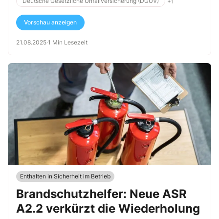
Deutsche Gesetzliche Unfallversicherung (DGUV)
+1
Vorschau anzeigen
21.08.2025
·
1 Min Lesezeit
Enthalten in Sicherheit im Betrieb
Brandschutzhelfer: Neue ASR
A2.2 verkürzt die Wiederholung