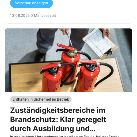
Vorschau anzeigen
13.06.2025
·
0 Min Lesezeit
Enthalten in Sicherheit im Betrieb
Zuständigkeitsbereiche im
Brandschutz: Klar geregelt
durch Ausbildung und
In zahlreichen Unternehmen ist es gängige Praxis, bei der Suche