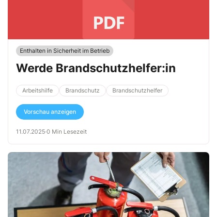
Enthalten in Sicherheit im Betrieb
Werde Brandschutzhelfer:in
Arbeitshilfe
Brandschutz
Brandschutzhelfer
Vorschau anzeigen
11.07.2025
·
0 Min Lesezeit