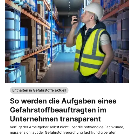
Enthalten in Gefahrstoffe aktuell
So werden die Aufgaben eines
Gefahrstoffbeauftragten im
Unternehmen transparent
Verfügt der Arbeitgeber selbst nicht über die notwendige Fachkunde,
muss er sich laut der Gefahrstoffverordnung fachkundig beraten