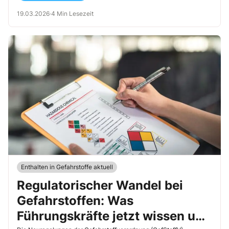
19.03.2026
·
4 Min Lesezeit
Enthalten in Gefahrstoffe aktuell
Regulatorischer Wandel bei
Gefahrstoffen: Was
Führungskräfte jetzt wissen und