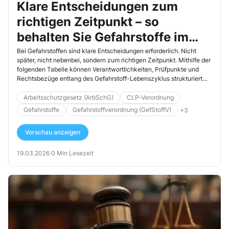
Klare Entscheidungen zum
richtigen Zeitpunkt – so
behalten Sie Gefahrstoffe im
Blick
Bei Gefahrstoffen sind klare Entscheidungen erforderlich. Nicht
später, nicht nebenbei, sondern zum richtigen Zeitpunkt. Mithilfe der
folgenden Tabelle können Verantwortlichkeiten, Prüfpunkte und
Rechtsbezüge entlang des Gefahrstoff-Lebenszyklus strukturiert
erfasst werden. Sie […]
Arbeitsschutzgesetz (ArbSchG)
CLP-Verordnung
Gefahrstoffe
Gefahrstoffverordnung (GefStoffV)
+3
Vorschau anzeigen
19.03.2026
·
0 Min Lesezeit