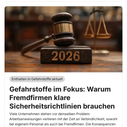
Enthalten in Gefahrstoffe aktuell
Gefahrstoffe im Fokus: Warum
Fremdfirmen klare
Sicherheitsrichtlinien brauchen
Viele Unternehmen stehen vor demselben Problem:
Arbeitsanweisungen verlieren mit der Zeit an Verbindlichkeit, sowohl
bei eigenem Personal als auch bei Fremdfirmen. Die Konsequenzen