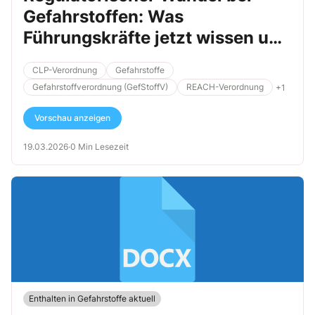
Gefahrstoffen: Was
Führungskräfte jetzt wissen und
tun müssen
CLP-Verordnung
Gefahrstoffe
Gefahrstoffverordnung (GefStoffV)
REACH-Verordnung
+1
Vorschau anzeigen
19.03.2026
·
0 Min Lesezeit
Enthalten in Gefahrstoffe aktuell