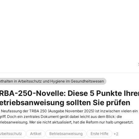
nthalten in Arbeitsschutz und Hygiene im Gesundheitswesen
RBA-250-Novelle: Diese 5 Punkte Ihre
etriebsanweisung sollten Sie prüfen
 Neufassung der TRBA 250 (Ausgabe November 2025) ist inzwischen vielen ein
riff. Doch ein zentrales Dokument gerät dabei leicht aus dem Blick: die
riebsanweisung. Wer sie nicht aktualisiert, hat die Reform nur halb umgesetzt.
rbeitsschutz
Artikel
Betriebsanweisung
Erste Hilfe
+2