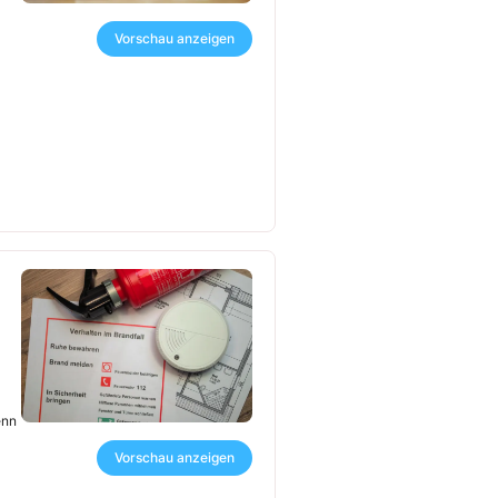
Vorschau anzeigen
enn
Vorschau anzeigen