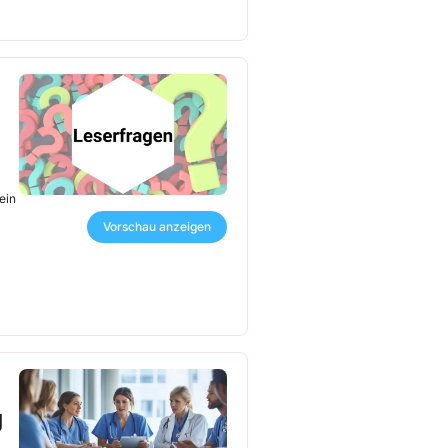
ein
Vorschau anzeigen
g