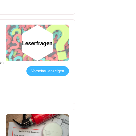
ben
Vorschau anzeigen