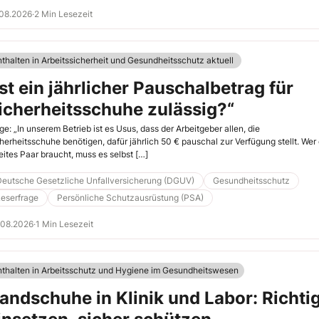
.08.2026
·
2 Min Lesezeit
nthalten in Arbeitssicherheit und Gesundheitsschutz aktuell
Ist ein jährlicher Pauschalbetrag für
icherheitsschuhe zulässig?“
ge: „In unserem Betrieb ist es Usus, dass der Arbeitgeber allen, die
herheitsschuhe benötigen, dafür jährlich 50 € pauschal zur Verfügung stellt. Wer 
ites Paar braucht, muss es selbst […]
Deutsche Gesetzliche Unfallversicherung (DGUV)
Gesundheitsschutz
eserfrage
Persönliche Schutzausrüstung (PSA)
.08.2026
·
1 Min Lesezeit
nthalten in Arbeitsschutz und Hygiene im Gesundheitswesen
andschuhe in Klinik und Labor: Richti