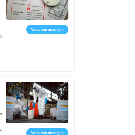
Vorschau anzeigen
g
er
vor
Vorschau anzeigen