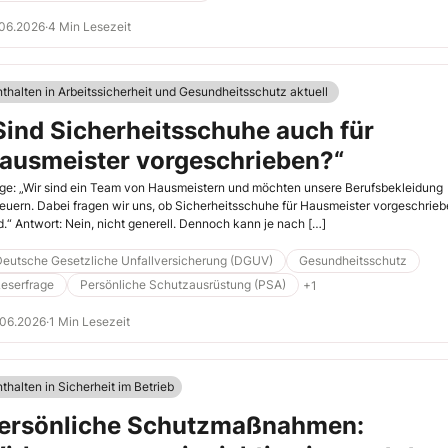
.06.2026
·
4 Min Lesezeit
nthalten in Arbeitssicherheit und Gesundheitsschutz aktuell
Sind Sicherheitsschuhe auch für
ausmeister vorgeschrieben?“
ge: „Wir sind ein Team von Hausmeistern und möchten unsere Berufsbekleidung
euern. Dabei fragen wir uns, ob Sicherheitsschuhe für Hausmeister vorgeschrie
d.“ Antwort: Nein, nicht generell. Dennoch kann je nach […]
Deutsche Gesetzliche Unfallversicherung (DGUV)
Gesundheitsschutz
eserfrage
Persönliche Schutzausrüstung (PSA)
+1
.06.2026
·
1 Min Lesezeit
thalten in Sicherheit im Betrieb
ersönliche Schutzmaßnahmen: