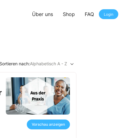
Über uns
Shop
FAQ
Login
Sortieren nach:
Alphabetisch A - Z
r
Vorschau anzeigen