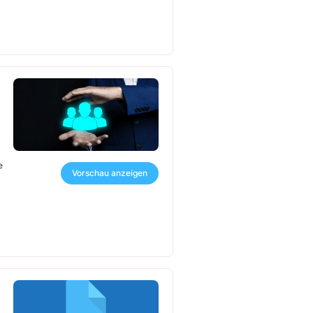
e
Vorschau anzeigen