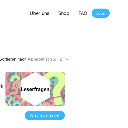
Über uns
Shop
FAQ
Login
Sortieren nach:
Alphabetisch A - Z
n
Vorschau anzeigen