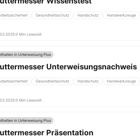
uttermesser Wissenstest
rbeitssicherheit
Gesundheitsschutz
Handschutz
Handwerkzeuge
.03.2025
·
0 Min Lesezeit
nthalten in Unterweisung Plus
uttermesser Unterweisungsnachweis
rbeitssicherheit
Gesundheitsschutz
Handschutz
Handwerkzeuge
.03.2025
·
0 Min Lesezeit
nthalten in Unterweisung Plus
uttermesser Präsentation