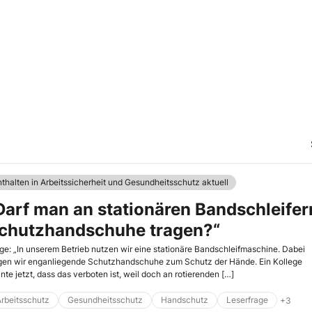
nthalten in Arbeitssicherheit und Gesundheitsschutz aktuell
Darf man an stationären Bandschleifer
chutzhandschuhe tragen?“
ge: „In unserem Betrieb nutzen wir eine stationäre Bandschleifmaschine. Dabei
gen wir enganliegende Schutzhandschuhe zum Schutz der Hände. Ein Kollege
nte jetzt, dass das verboten ist, weil doch an rotierenden […]
rbeitsschutz
Gesundheitsschutz
Handschutz
Leserfrage
+3