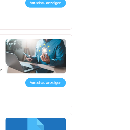
Vorschau anzeigen
n.
Vorschau anzeigen