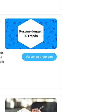
ter
Vorschau anzeigen
ne
die