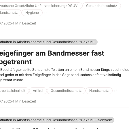
Deutsche Gesetzliche Unfallversicherung (DGUV)
Gesundheitsschutz
Handschutz
Hygiene
+1
07.2025
·
1 Min Lesezeit
nthalten in Arbeitssicherheit und Gesundheitsschutz aktuell
eigefinger am Bandmesser fast
bgetrennt
 Beschäftigter sollte Schaumstoffplatten an einem Bandmesser längs zuschneide
ei geriet er mit dem Zeigefinger in das Sägeband, sodass er fast vollständig
etrennt wurde.
rbeitssicherheit
Artikel
Gesundheitsschutz
Handschutz
+1
07.2025
·
1 Min Lesezeit
nthalten in Arbeitssicherheit und Gesundheitsschutz aktuell - Schweiz