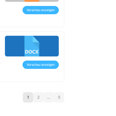
Vorschau anzeigen
Vorschau anzeigen
1
2
…
5