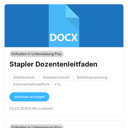
Enthalten in Unterweisung Plus
Stapler Dozentenleitfaden
Arbeitsschutz
Arbeitssicherheit
Betriebsanweisung
Dokumentationspflicht
+13
Vorschau anzeigen
05.03.2025
·
0 Min Lesezeit
Enthalten in Unterweisung Plus