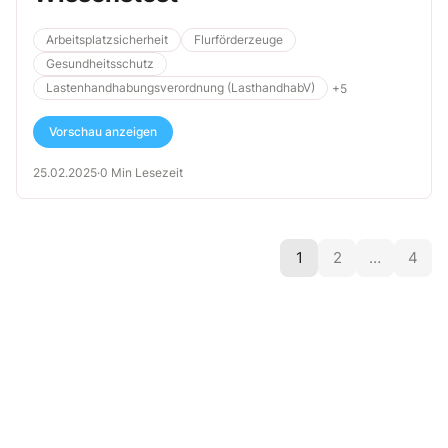
Arbeitsplatzsicherheit
Flurförderzeuge
Gesundheitsschutz
Lastenhandhabungsverordnung (LasthandhabV)
+5
Vorschau anzeigen
25.02.2025
·
0 Min Lesezeit
1
2
…
4