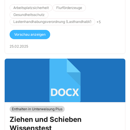
Arbeitsplatzsicherheit
Flurförderzeuge
Gesundheitsschutz
Lastenhandhabungsverordnung (LasthandhabV)
+5
Vorschau anzeigen
25.02.2025
Enthalten in Unterweisung Plus
Ziehen und Schieben
Wissenstest