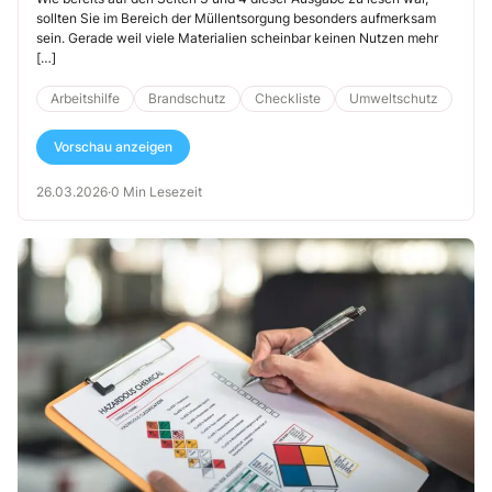
sollten Sie im Bereich der Müllentsorgung besonders aufmerksam
sein. Gerade weil viele Materialien scheinbar keinen Nutzen mehr
[…]
Arbeitshilfe
Brandschutz
Checkliste
Umweltschutz
Vorschau anzeigen
26.03.2026
·
0 Min Lesezeit