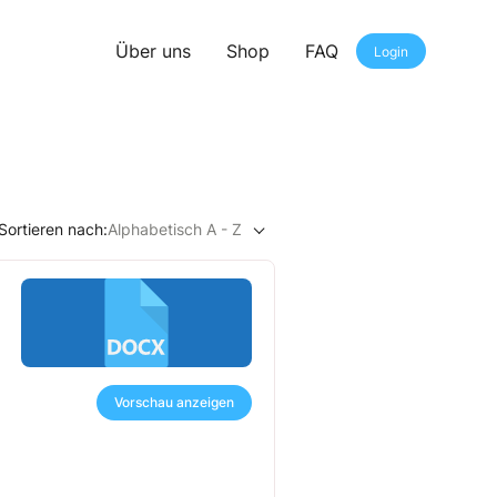
Über uns
Shop
FAQ
Login
Sortieren nach:
Alphabetisch A - Z
Vorschau anzeigen