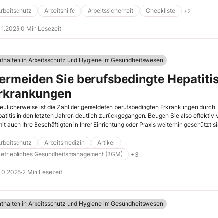
rbeitschutz
Arbeitshilfe
Arbeitssicherheit
Checkliste
+2
11.2025
·
0 Min Lesezeit
nthalten in Arbeitsschutz und Hygiene im Gesundheitswesen
ermeiden Sie berufsbedingte Hepatiti
rkrankungen
reulicherweise ist die Zahl der gemeldeten berufsbedingten Erkrankungen durch
atitis in den letzten Jahren deutlich zurückgegangen. Beugen Sie also effektiv v
it auch Ihre Beschäftigten in Ihrer Einrichtung oder Praxis weiterhin geschützt si
rbeitschutz
Arbeitsmedizin
Artikel
Betriebliches Gesundheitsmanagement (BGM)
+3
10.2025
·
2 Min Lesezeit
nthalten in Arbeitsschutz und Hygiene im Gesundheitswesen