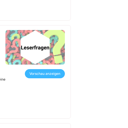
Vorschau anzeigen
eine