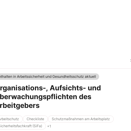
nthalten in Arbeitssicherheit und Gesundheitsschutz aktuell
rganisations-, Aufsichts- und
berwachungspflichten des
rbeitgebers
rbeitschutz
Checkliste
Schutzmaßnahmen am Arbeitsplatz
icherheitsfachkraft (SiFa)
+1