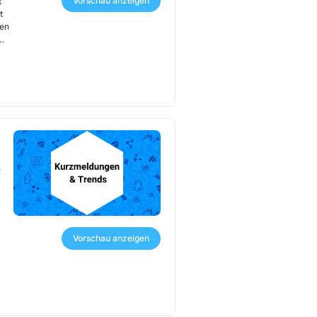
Vorschau anzeigen
t
t
gen
,
Vorschau anzeigen