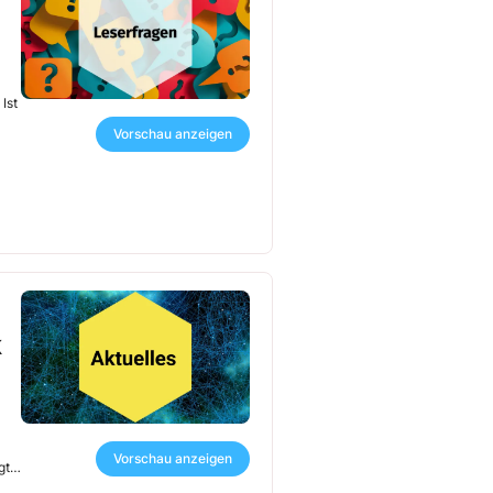
Ist
Vorschau anzeigen
k
Vorschau anzeigen
gt