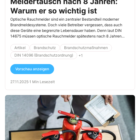
Meldertausch nach 8 Jahren:
Warum er so wichtig ist
Optische Rauchmelder sind ein zentraler Bestandteil moderner
Brandmeldesysteme. Doch viele Betreiber vergessen, dass auch
diese Geräte eine begrenzte Lebensdauer haben. Denn laut DIN
14675 müssen optische Rauchmelder spätestens nach 8 Jahren
ausgetauscht werden.
Artikel
Brandschutz
Brandschutzmaßnahmen
DIN 14096 (Brandschutzordnung)
+1
Vorschau anzeigen
27.11.2025
·
1 Min Lesezeit