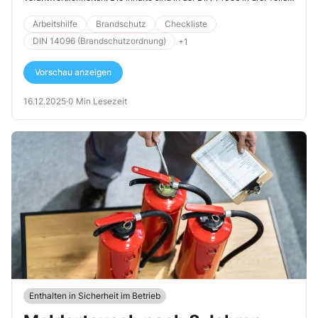
[…]
Arbeitshilfe
Brandschutz
Checkliste
DIN 14096 (Brandschutzordnung)
+1
Vorschau anzeigen
16.12.2025
·
0 Min Lesezeit
Enthalten in Sicherheit im Betrieb