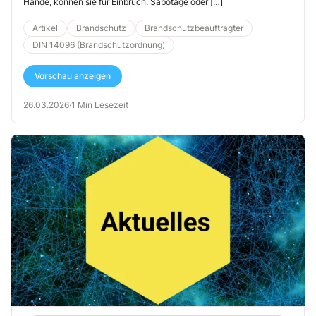
Hände, können sie für Einbruch, Sabotage oder […]
Artikel
Brandschutz
Brandschutzbeauftragter
DIN 14096 (Brandschutzordnung)
Vorschau anzeigen
26.03.2026
·
1 Min Lesezeit