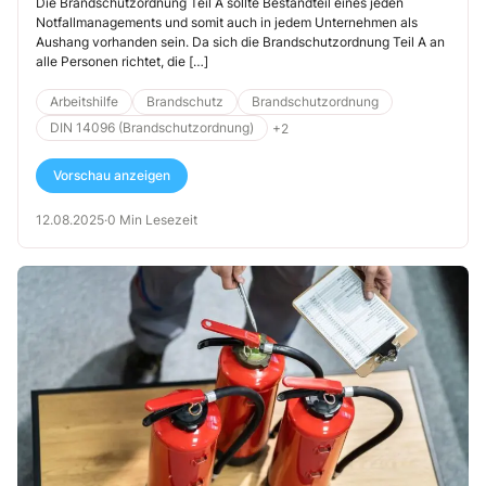
Die Brandschutzordnung Teil A sollte Bestandteil eines jeden
Notfallmanagements und somit auch in jedem Unternehmen als
Aushang vorhanden sein. Da sich die Brandschutzordnung Teil A an
alle Personen richtet, die […]
Arbeitshilfe
Brandschutz
Brandschutzordnung
DIN 14096 (Brandschutzordnung)
+2
Vorschau anzeigen
12.08.2025
·
0 Min Lesezeit