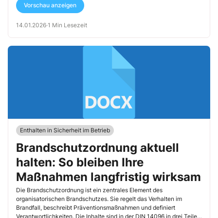
Vorschau anzeigen
14.01.2026
·
1 Min Lesezeit
Enthalten in Sicherheit im Betrieb
Brandschutzordnung aktuell
halten: So bleiben Ihre
Maßnahmen langfristig wirksam
Die Brandschutzordnung ist ein zentrales Element des
organisatorischen Brandschutzes. Sie regelt das Verhalten im
Brandfall, beschreibt Präventionsmaßnahmen und definiert
Verantwortlichkeiten. Die Inhalte sind in der DIN 14096 in drei Teile