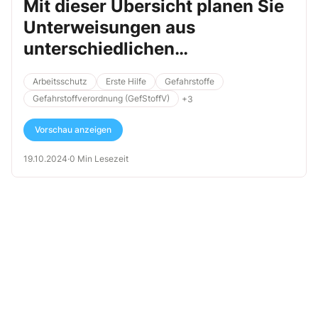
Mit dieser Übersicht planen Sie
Unterweisungen aus
unterschiedlichen
Rechtsbereichen
Arbeitsschutz
Erste Hilfe
Gefahrstoffe
Gefahrstoffverordnung (GefStoffV)
+3
Vorschau anzeigen
19.10.2024
·
0 Min Lesezeit