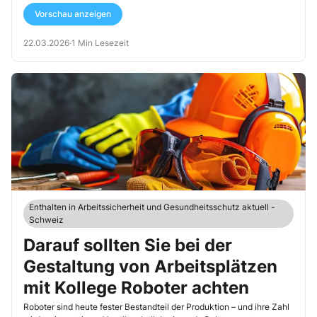
erheblichen Teil der Bevölkerung.
Vorschau anzeigen
22.03.2026
·
1 Min Lesezeit
Enthalten in Arbeitssicherheit und Gesundheitsschutz aktuell -
Schweiz
Darauf sollten Sie bei der
Gestaltung von Arbeitsplätzen
mit Kollege Roboter achten
Roboter sind heute fester Bestandteil der Produktion – und ihre Zahl