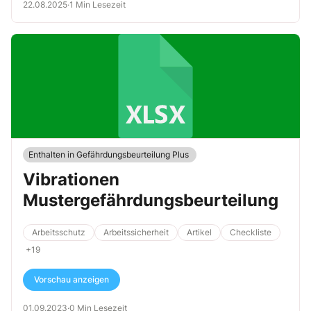
22.08.2025
·
1 Min Lesezeit
Enthalten in Gefährdungsbeurteilung Plus
Vibrationen
Mustergefährdungsbeurteilung
Arbeitsschutz
Arbeitssicherheit
Artikel
Checkliste
+19
Vorschau anzeigen
01.09.2023
·
0 Min Lesezeit