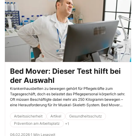
Bed Mover: Dieser Test hilft bei
der Auswahl
Krankenhausbetten zu bewegen gehört für Pflegekräfte zum
Tagesgeschäft, doch es belastet das Pflegepersonal körperlich sehr.
Oft müssen Beschäftigte dabei mehr als 250 Kilogramm bewegen –
eine Herausforderung für ihr Muskel-Skelett-System. Bed Mover
können unterstützen. Aber taugen sie für die Praxis?
Arbeitssicherheit
Artikel
Gesundheitsschutz
Prävention am Arbeitsplatz
+1
06.02.2026
·
1 Min Lesezeit