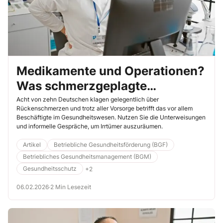
Medikamente und Operationen?
Was schmerzgeplagte
Mitarbeiter wissen sollten
Acht von zehn Deutschen klagen gelegentlich über
Rückenschmerzen und trotz aller Vorsorge betrifft das vor allem
Beschäftigte im Gesundheitswesen. Nutzen Sie die Unterweisungen
und informelle Gespräche, um Irrtümer auszuräumen.
Artikel
Betriebliche Gesundheitsförderung (BGF)
Betriebliches Gesundheitsmanagement (BGM)
Gesundheitsschutz
+2
06.02.2026
·
2 Min Lesezeit