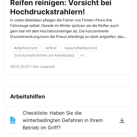
Reifen reinigen: Vorsicht bei
Hochdruckstrahlern!
In vielen Betrieben pflegen die Fahrer von Firmen-Pkws ihre
Fahrzeuge selbst. Gerade im Winter spritzen sie die Reifen auch
gern mal mit dem Hochdruckreiniger ab. Die konzentrierte
Druckeinwirkung kann die Pneus allerdings so stark angreifen, dass
Unfälle drohen.
Arbeitsschutz
Artikel
Gesundheitsschutz
Schutzmaßnahmen am Arbeitsplatz
+1
28.10.2025
·
1 Min Lesezeit
Arbeitshilfen
Checkliste: Haben Sie die
winterbedingten Gefahren in Ihrem
Betrieb im Griff?