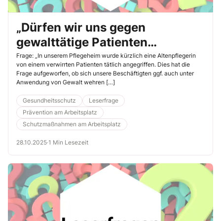
„Dürfen wir uns gegen
gewalttätige Patienten
körperlich wehren?“
Frage: „In unserem Pflegeheim wurde kürzlich eine Altenpflegerin
von einem verwirrten Patienten tätlich angegriffen. Dies hat die
Frage aufgeworfen, ob sich unsere Beschäftigten ggf. auch unter
Anwendung von Gewalt wehren […]
Gesundheitsschutz
Leserfrage
Prävention am Arbeitsplatz
Schutzmaßnahmen am Arbeitsplatz
28.10.2025
·
1 Min Lesezeit