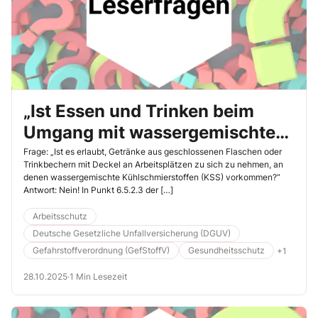
„Ist Essen und Trinken beim
Umgang mit wassergemischten
Kühlschmierstoffen erlaubt?“
Frage: „Ist es erlaubt, Getränke aus geschlossenen Flaschen oder
Trinkbechern mit Deckel an Arbeitsplätzen zu sich zu nehmen, an
denen wassergemischte Kühlschmierstoffen (KSS) vorkommen?“
Antwort: Nein! In Punkt 6.5.2.3 der […]
Arbeitsschutz
Deutsche Gesetzliche Unfallversicherung (DGUV)
Gefahrstoffverordnung (GefStoffV)
Gesundheitsschutz
+1
28.10.2025
·
1 Min Lesezeit