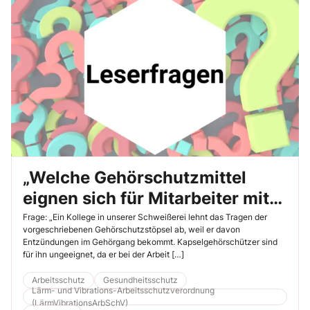
„Welche Gehörschutzmittel
eignen sich für Mitarbeiter mit
Entzündungsreaktionen?“
Frage: „Ein Kollege in unserer Schweißerei lehnt das Tragen der
vorgeschriebenen Gehörschutzstöpsel ab, weil er davon
Entzündungen im Gehörgang bekommt. Kapselgehörschützer sind
für ihn ungeeignet, da er bei der Arbeit […]
Arbeitsschutz
Gesundheitsschutz
Lärm- und Vibrations-Arbeitsschutzverordnung
(LärmVibrationsArbSchV)