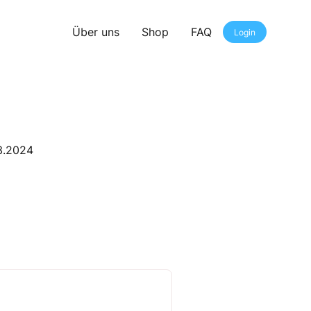
Über uns
Shop
FAQ
Login
03.2024