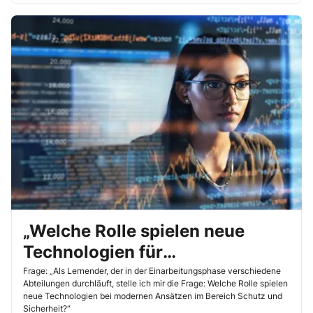
„Welche Rolle spielen neue
Technologien für
Arbeitssicherheit und
Frage: „Als Lernender, der in der Einarbeitungsphase verschiedene
Abteilungen durchläuft, stelle ich mir die Frage: Welche Rolle spielen
Gesundheitsschutz?“
neue Technologien bei modernen Ansätzen im Bereich Schutz und
Sicherheit?“