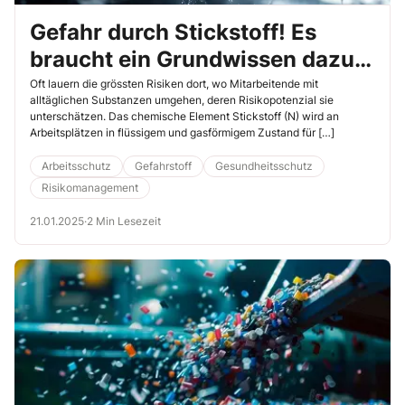
Gefahr durch Stickstoff! Es
braucht ein Grundwissen dazu
bei allen Beschäftigten
Oft lauern die grössten Risiken dort, wo Mitarbeitende mit
alltäglichen Substanzen umgehen, deren Risikopotenzial sie
unterschätzen. Das chemische Element Stickstoff (N) wird an
Arbeitsplätzen in flüssigem und gasförmigem Zustand für […]
Arbeitsschutz
Gefahrstoff
Gesundheitsschutz
Risikomanagement
21.01.2025
·
2 Min Lesezeit