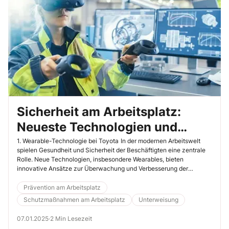
Sicherheit am Arbeitsplatz:
Neueste Technologien und
Vorschriften im Arbeitsschutz
1. Wearable-Technologie bei Toyota In der modernen Arbeitswelt
spielen Gesundheit und Sicherheit der Beschäftigten eine zentrale
Rolle. Neue Technologien, insbesondere Wearables, bieten
innovative Ansätze zur Überwachung und Verbesserung der
Arbeitsbedingungen.
Prävention am Arbeitsplatz
Schutzmaßnahmen am Arbeitsplatz
Unterweisung
07.01.2025
·
2 Min Lesezeit