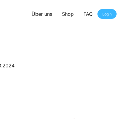
Über uns
Shop
FAQ
Login
08.2024