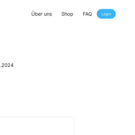
Über uns
Shop
FAQ
Login
8.2024