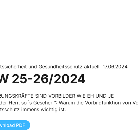
tssicherheit und Gesundheitsschutz aktuell 17.06.2024
W 25-26/2024
UNGSKRÄFTE SIND VORBILDER WIE EH UND JE
der Herr, so´s Gescherr“: Warum die Vorbildfunktion von V
tsschutz immens wichtig ist.
wnload PDF