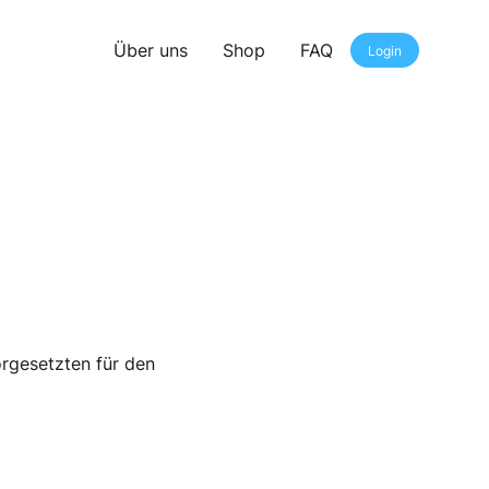
Über uns
Shop
FAQ
Login
orgesetzten für den