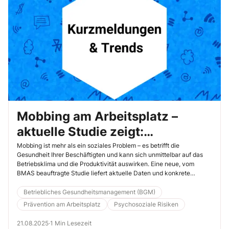
Mobbing am Arbeitsplatz –
aktuelle Studie zeigt:
Prävention muss ganzheitlich
Mobbing ist mehr als ein soziales Problem – es betrifft die
Gesundheit Ihrer Beschäftigten und kann sich unmittelbar auf das
gedacht werden
Betriebsklima und die Produktivität auswirken. Eine neue, vom
BMAS beauftragte Studie liefert aktuelle Daten und konkrete
Empfehlungen zur Prävention.
Betriebliches Gesundheitsmanagement (BGM)
Prävention am Arbeitsplatz
Psychosoziale Risiken
21.08.2025
·
1 Min Lesezeit