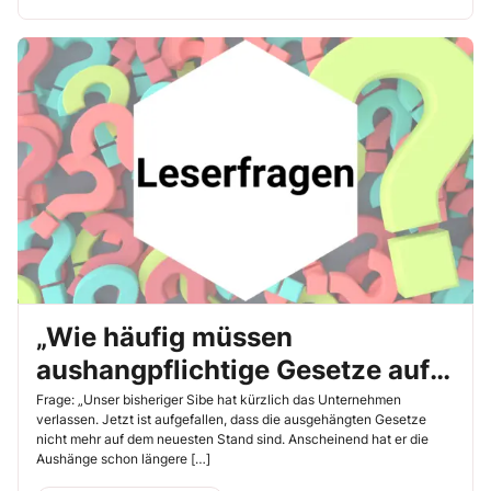
„Wie häufig müssen
aushangpflichtige Gesetze auf
ihre Aktualität überprüft
Frage: „Unser bisheriger Sibe hat kürzlich das Unternehmen
verlassen. Jetzt ist aufgefallen, dass die ausgehängten Gesetze
werden?“
nicht mehr auf dem neuesten Stand sind. Anscheinend hat er die
Aushänge schon längere […]