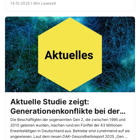
14.10.2025
·
1 Min Lesezeit
Aktuelle Studie zeigt:
Generationenkonflikte bei der
Arbeit belasten besonders die
Die Beschäftigten der sogenannten Gen Z, die zwischen 1995 und
2010 geboren wurden, machen rund ein Fünftel der 43 Millionen
Gen Z
Erwerbstätigen in Deutschland aus. Betriebe sind zunehmend auf sie
angewiesen. Laut dem neuen DAK-Gesundheitsreport 2025 „Gen Z