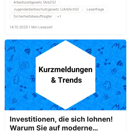
Arbeitszeitgesetz (ArbZG)
Jugendarbeitsschutzgesetz (JArbSchG)
Leserfrage
Sicherheitsbeauftragter
+1
14.10.2025
·
1 Min Lesezeit
Investitionen, die sich lohnen!
Warum Sie auf moderne