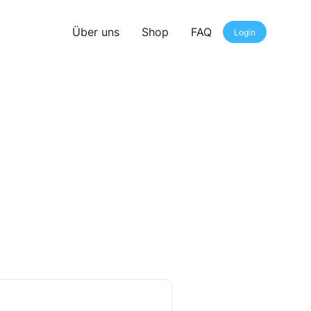
Über uns
Shop
FAQ
Login