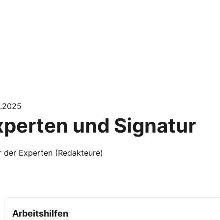
1.2025
xperten und Signatur
r der Experten (Redakteure)
Arbeitshilfen