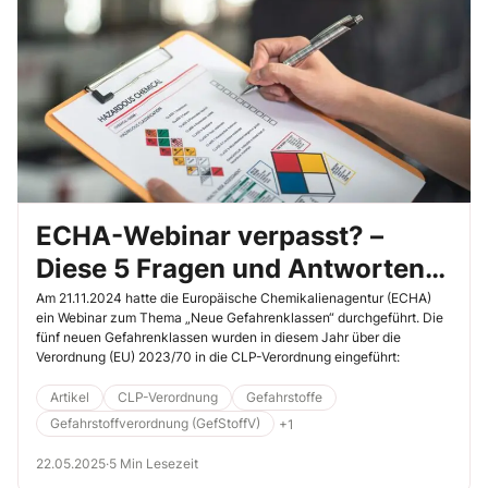
ECHA-Webinar verpasst? –
Diese 5 Fragen und Antworten
sind interessant für Sie!
Am 21.11.2024 hatte die Europäische Chemikalienagentur (ECHA)
ein Webinar zum Thema „Neue Gefahrenklassen“ durchgeführt. Die
fünf neuen Gefahrenklassen wurden in diesem Jahr über die
Verordnung (EU) 2023/70 in die CLP-Verordnung eingeführt:
Artikel
CLP-Verordnung
Gefahrstoffe
Gefahrstoffverordnung (GefStoffV)
+1
22.05.2025
·
5 Min Lesezeit