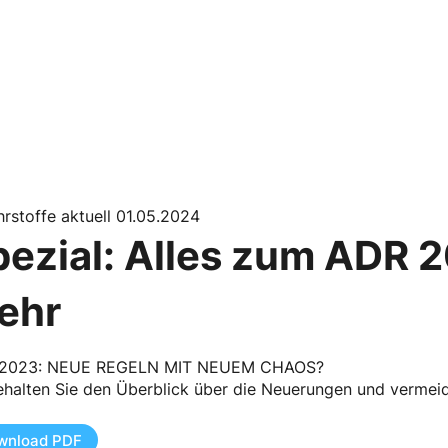
rstoffe aktuell 01.05.2024
pezial: Alles zum ADR 
ehr
2023: NEUE REGELN MIT NEUEM CHAOS?
ehalten Sie den Überblick über die Neuerungen und vermei
wnload PDF