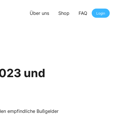
Über uns
Shop
FAQ
Login
2023 und
den empfindliche Bußgelder