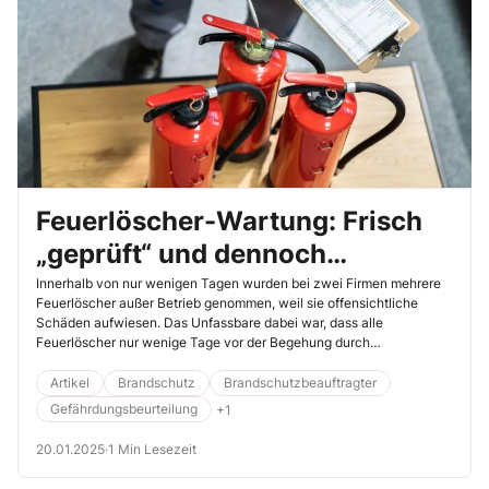
Feuerlöscher-Wartung: Frisch
„geprüft“ und dennoch
untauglich
Innerhalb von nur wenigen Tagen wurden bei zwei Firmen mehrere
Feuerlöscher außer Betrieb genommen, weil sie offensichtliche
Schäden aufwiesen. Das Unfassbare dabei war, dass alle
Feuerlöscher nur wenige Tage vor der Begehung durch
unterschiedliche „Fachbetriebe“ geprüft wurden.
Artikel
Brandschutz
Brandschutzbeauftragter
Gefährdungsbeurteilung
+1
20.01.2025
·
1 Min Lesezeit