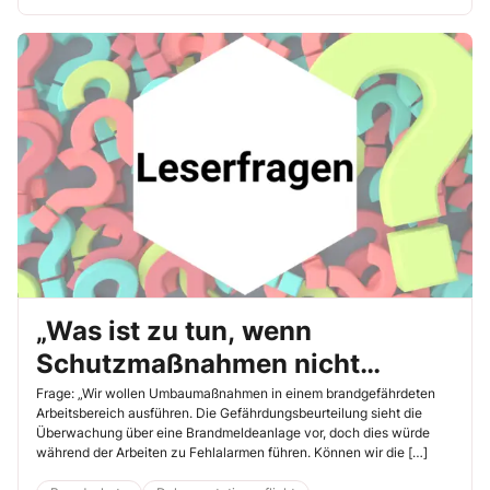
„Was ist zu tun, wenn
Schutzmaßnahmen nicht
umgesetzt werden können?“
Frage: „Wir wollen Umbaumaßnahmen in einem brandgefährdeten
Arbeitsbereich ausführen. Die Gefährdungsbeurteilung sieht die
Überwachung über eine Brandmeldeanlage vor, doch dies würde
während der Arbeiten zu Fehlalarmen führen. Können wir die […]