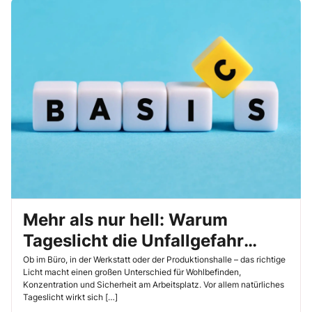
Mehr als nur hell: Warum
Tageslicht die Unfallgefahr
reduziert und gut für die Seele
Ob im Büro, in der Werkstatt oder der Produktionshalle – das richtige
Licht macht einen großen Unterschied für Wohlbefinden,
ist
Konzentration und Sicherheit am Arbeitsplatz. Vor allem natürliches
Tageslicht wirkt sich […]