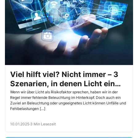
Viel hilft viel? Nicht immer – 3
Szenarien, in denen Licht ein
echtes Risiko darstellt
Wenn wir über Licht als Risikofaktor sprechen, haben wir in der
Regel immer fehlende Beleuchtung im Hinterkopf. Doch auch ein
Zuviel an Beleuchtung oder ungeeignetes Licht können Unfälle und
Fehlbelastungen […]
10.01.2025
·
3 Min Lesezeit