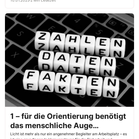
10.01.2025
·
2 Min Lesezeit
1 – für die Orientierung benötigt
das menschliche Auge
mindestens 1 Lux
Licht ist mehr als nur ein angenehmer Begleiter am Arbeitsplatz – es