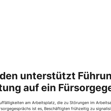
aden unterstützt Führun
tung auf ein Fürsorge
ffälligkeiten am Arbeitsplatz, die zu Störungen im Arbeits
rsorgegesprächs ist es, Beschäftigten frühzeitig zu signalis