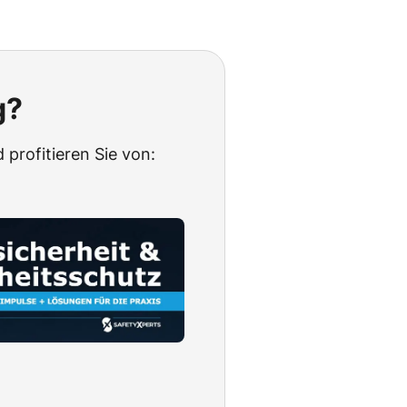
g?
 profitieren Sie von: