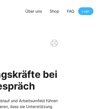
Über uns
Shop
FAQ
Login
gskräfte bei
gespräch
ablauf und Arbeitsumfeld führen
ieren, dass sie Unterstützung