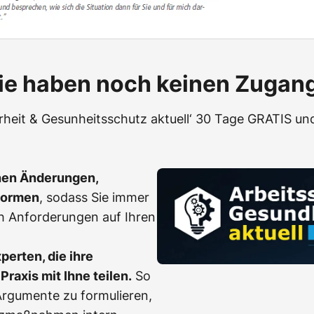
ie haben noch keinen Zugan
erheit & Gesunheitsschutz aktuell‘ 30 Tage GRATIS und
hen Änderungen,
Normen
, sodass Sie immer
h Anforderungen auf Ihren
erten, die ihre
Praxis mit Ihne teilen.
So
, Argumente zu formulieren,