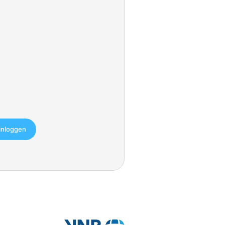
einloggen