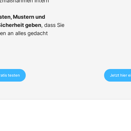
tzmaßnahmen intern
sten, Mustern und
Sicherheit geben
, dass Sie
en an alles gedacht
ratis testen
Jetzt hier 