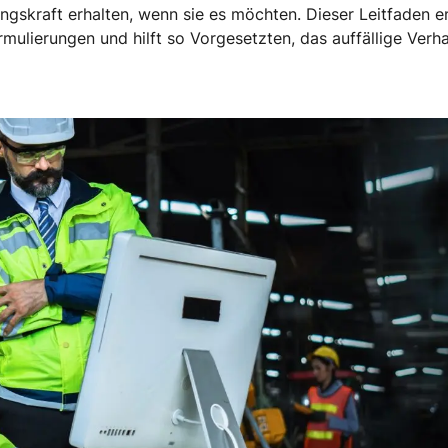
skraft erhalten, wenn sie es möchten. Dieser Leitfaden en
rmulierungen und hilft so Vorgesetzten, das auffällige Verha