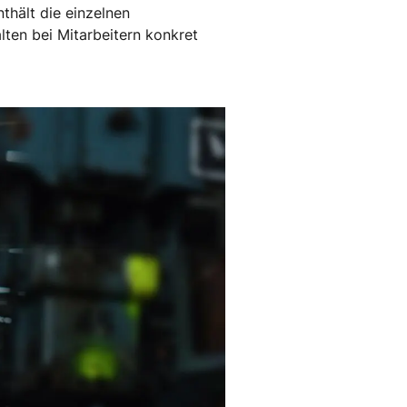
thält die einzelnen
lten bei Mitarbeitern konkret