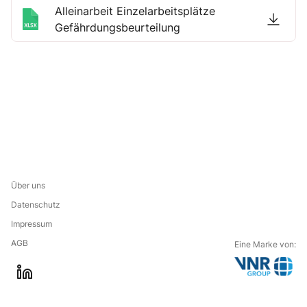
Alleinarbeit Einzelarbeitsplätze
Gefährdungsbeurteilung
Über uns
Datenschutz
Impressum
AGB
Eine Marke von:
G
l
o
i