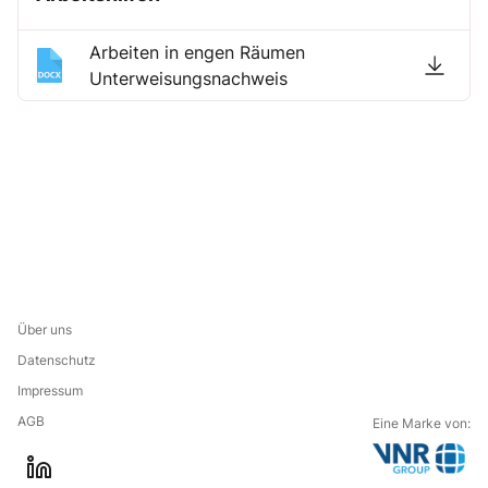
Arbeiten in engen Räumen
Unterweisungsnachweis
Über uns
Datenschutz
Impressum
AGB
Eine Marke von:
G