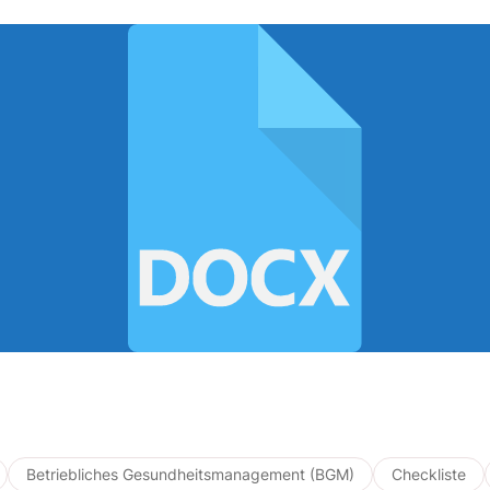
Betriebliches Gesundheitsmanagement (BGM)
Checkliste