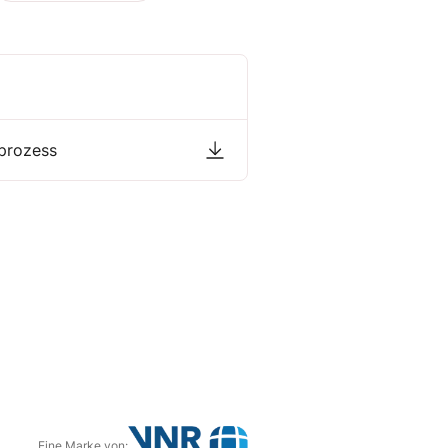
rprozess
Eine Marke von: