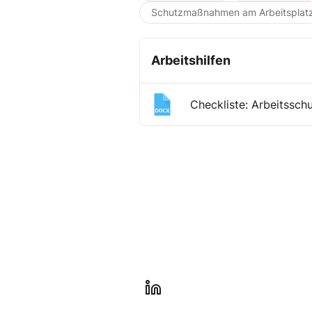
Schutzmaßnahmen am Arbeitsplat
Arbeitshilfen
Checkliste: Arbeitssch
l