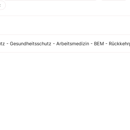
z
utz - Gesundheitsschutz - Arbeitsmedizin - BEM - Rückkeh