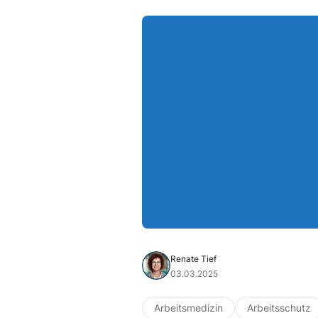
Renate Tief
03.03.2025
Arbeitsmedizin
Arbeitsschutz