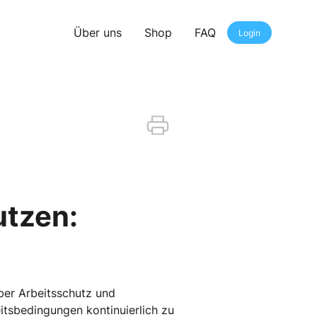
Über uns
Shop
FAQ
Login
utzen:
ber Arbeitsschutz und
itsbedingungen kontinuierlich zu