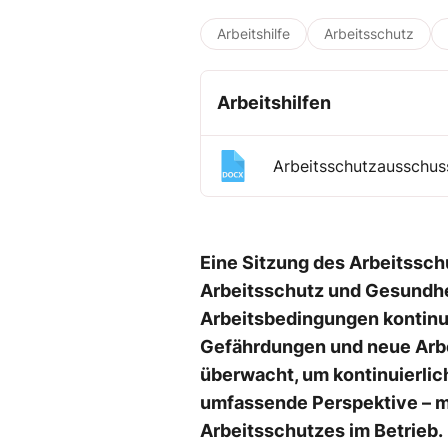
Arbeitshilfe
Arbeitsschutz
Arbeitshilfen
Arbeitsschutzausschuss
Eine Sitzung des Arbeitssc
Arbeitsschutz und Gesundhei
Arbeitsbedingungen kontinui
Gefährdungen und neue Arb
überwacht, um kontinuierlich
umfassende Perspektive – med
Arbeitsschutzes im Betrieb.