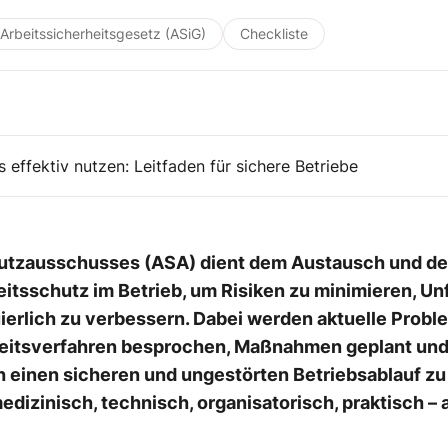
Arbeitssicherheitsgesetz (ASiG)
Checkliste
 effektiv nutzen: Leitfaden für sichere Betriebe
hutzausschusses (ASA) dient dem Austausch und de
tsschutz im Betrieb, um Risiken zu minimieren, Unf
erlich zu verbessern. Dabei werden aktuelle Proble
eitsverfahren besprochen, Maßnahmen geplant un
 einen sicheren und ungestörten Betriebsablauf zu g
izinisch, technisch, organisatorisch, praktisch – 