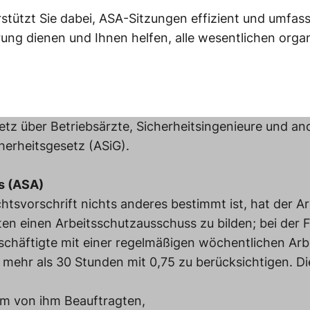
stützt Sie dabei, ASA-Sitzungen effizient und umfass
erung dienen und Ihnen helfen, alle wesentlichen orga
setz über Betriebsärzte, Sicherheitsingenieure und an
cherheitsgesetz (ASiG).
s (ASA)
htsvorschrift nichts anderes bestimmt ist, hat der Ar
en einen Arbeitsschutzausschuss zu bilden; bei der F
eschäftigte mit einer regelmäßigen wöchentlichen Arbe
 mehr als 30 Stunden mit 0,75 zu berücksichtigen. Di
m von ihm Beauftragten,