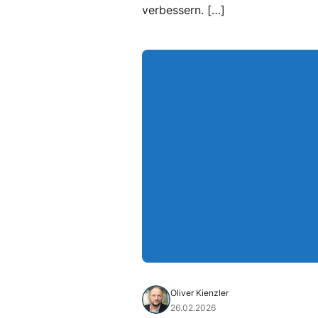
verbessern. […]
Oliver Kienzler
26.02.2026