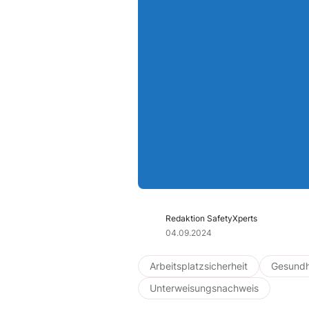
Redaktion SafetyXperts
04.09.2024
Arbeitsplatzsicherheit
Gesundh
Unterweisungsnachweis