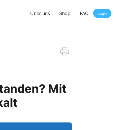
Über uns
Shop
FAQ
Login
standen? Mit
kalt