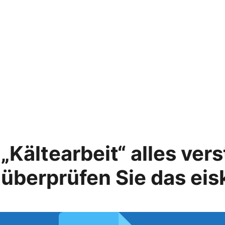
Kältearbeit“ alles ver
überprüfen Sie das eis