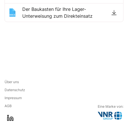
Der Baukasten für Ihre Lager-
Unterweisung zum Direkteinsatz
Über uns
Datenschutz
Impressum
AGB
Eine Marke von:
G
l