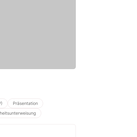
V)
Präsentation
heitsunterweisung