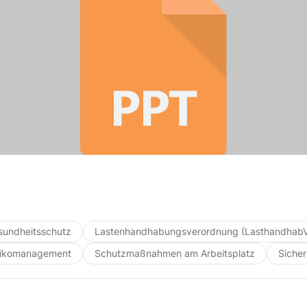
sundheitsschutz
Lastenhandhabungsverordnung (Lasthandhab
sikomanagement
Schutzmaßnahmen am Arbeitsplatz
Sicher