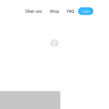
Über uns
Shop
FAQ
Login