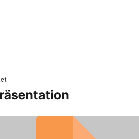
et
räsentation