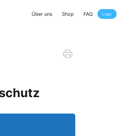
Über uns
Shop
FAQ
Login
sschutz