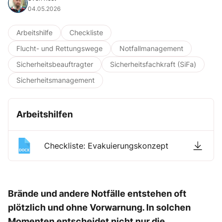
04.05.2026
Arbeitshilfe
Checkliste
Flucht- und Rettungswege
Notfallmanagement
Sicherheitsbeauftragter
Sicherheitsfachkraft (SiFa)
Sicherheitsmanagement
Arbeitshilfen
Checkliste: Evakuierungskonzept
Brände und andere Notfälle entstehen oft
plötzlich und ohne Vorwarnung. In solchen
Momenten entscheidet nicht nur die