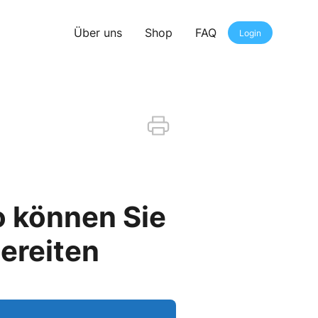
Über uns
Shop
FAQ
Login
o können Sie
ereiten