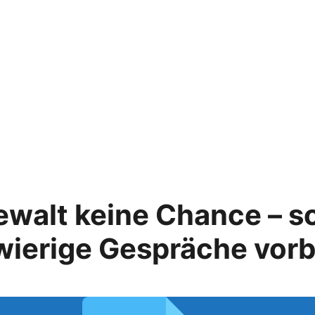
walt keine Chance – s
wierige Gespräche vorb