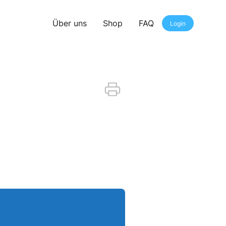
Über uns
Shop
FAQ
Login