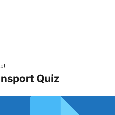
et
ansport Quiz