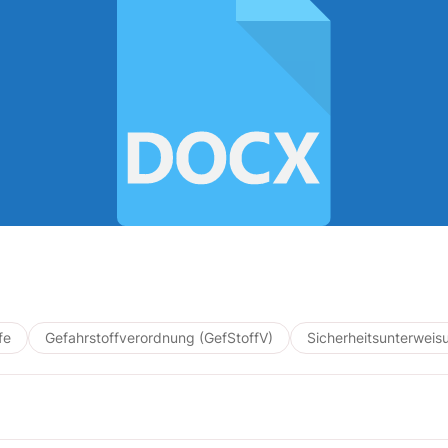
fe
Gefahrstoffverordnung (GefStoffV)
Sicherheitsunterweis