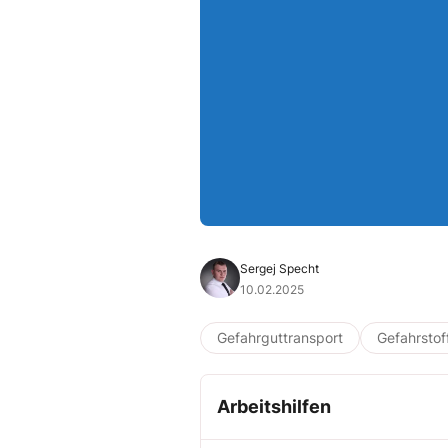
Sergej Specht
10.02.2025
Gefahrguttransport
Gefahrstof
Arbeitshilfen