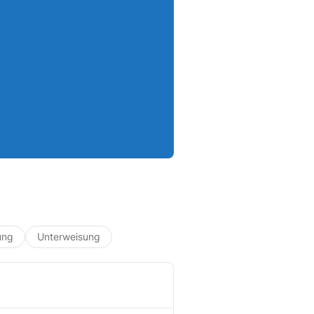
ung
Unterweisung