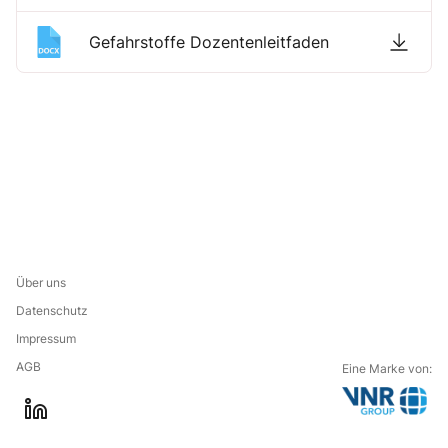
Gefahrstoffe Dozentenleitfaden
Über uns
Datenschutz
Impressum
AGB
Eine Marke von:
G
l