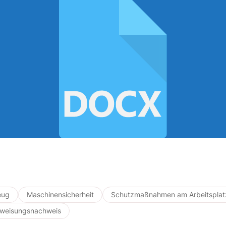
eug
Maschinensicherheit
Schutzmaßnahmen am Arbeitsplat
rweisungsnachweis