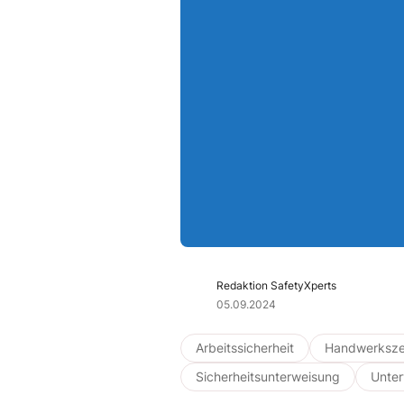
Redaktion SafetyXperts
05.09.2024
Arbeitssicherheit
Handwerksz
Sicherheitsunterweisung
Unte