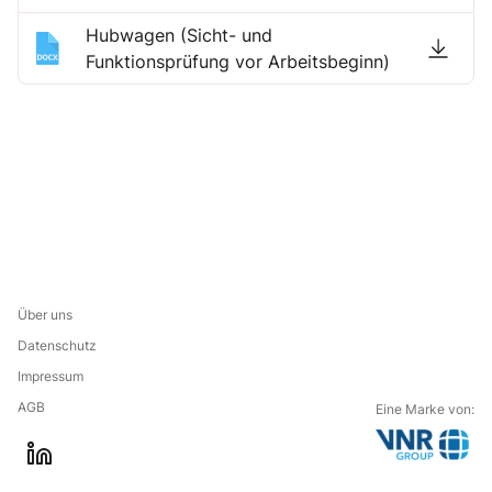
Hubwagen (Sicht- und
Funktionsprüfung vor Arbeitsbeginn)
Über uns
Datenschutz
Impressum
AGB
Eine Marke von:
G
l